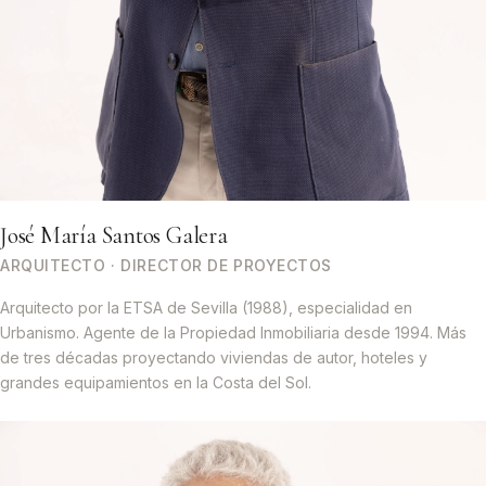
José María Santos Galera
ARQUITECTO · DIRECTOR DE PROYECTOS
Arquitecto por la ETSA de Sevilla (1988), especialidad en
Urbanismo. Agente de la Propiedad Inmobiliaria desde 1994. Más
de tres décadas proyectando viviendas de autor, hoteles y
grandes equipamientos en la Costa del Sol.