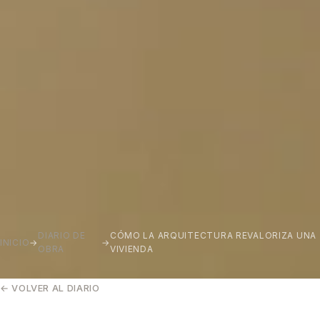
DIARIO DE
CÓMO LA ARQUITECTURA REVALORIZA UNA
INICIO
→
→
OBRA
VIVIENDA
← VOLVER AL DIARIO