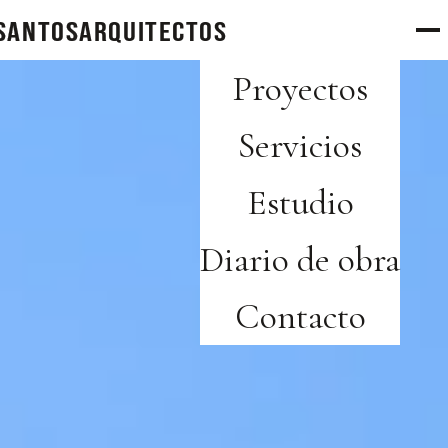
SANTOS
arquitectos
Proyectos
Servicios
Estudio
Diario de obra
Contacto