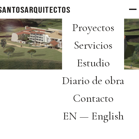
SANTOS
arquitectos
Proyectos
Servicios
Estudio
Diario de obra
Contacto
EN — English