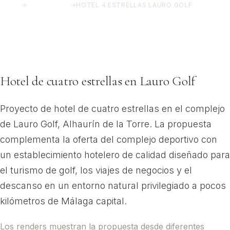
INICIO
→
PROYECTOS
→
HOTEL 4 ESTRELLAS LAURO GOLF
Hotel 4 Estrellas Lauro Golf
Alhaurín de la Torre, Málaga
Hotel de cuatro estrellas en Lauro Golf
Proyecto de hotel de cuatro estrellas en el complejo
de Lauro Golf, Alhaurín de la Torre. La propuesta
complementa la oferta del complejo deportivo con
un establecimiento hotelero de calidad diseñado para
el turismo de golf, los viajes de negocios y el
descanso en un entorno natural privilegiado a pocos
kilómetros de Málaga capital.
Los renders muestran la propuesta desde diferentes