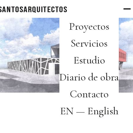
SANTOS
arquitectos
Proyectos
Servicios
Estudio
Diario de obra
Contacto
EN — English