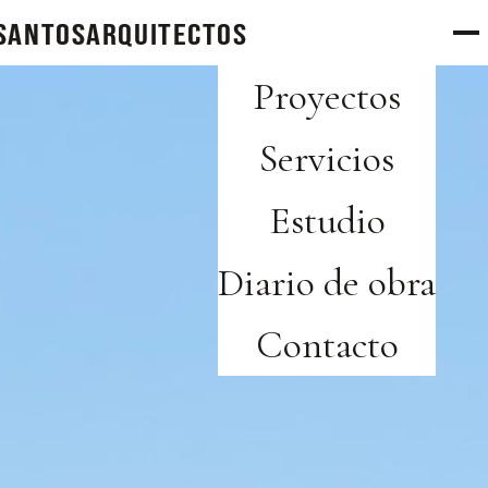
SANTOS
arquitectos
Proyectos
Servicios
Estudio
Diario de obra
Contacto