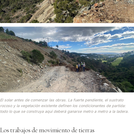
El solar antes de comenzar las obras. La fuerte pendiente, el sustrato
rocoso y la vegetación existente definen los condicionantes de partida:
todo lo que se construya aquí deberá ganarse metro a metro a la ladera.
Los trabajos de movimiento de tierras