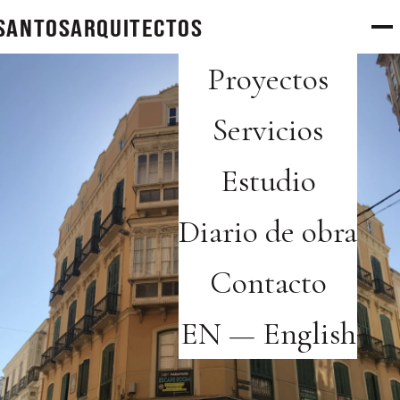
SANTOS
arquitectos
Proyectos
Servicios
Estudio
Diario de obra
Contacto
EN — English