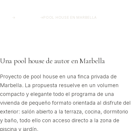
INICIO
→
PROYECTOS
→
POOL HOUSE EN MARBELLA
Pool House en Marbella
Marbella, Málaga
Una pool house de autor en Marbella
Proyecto de pool house en una finca privada de
Marbella. La propuesta resuelve en un volumen
compacto y elegante todo el programa de una
vivienda de pequeño formato orientada al disfrute del
exterior: salón abierto a la terraza, cocina, dormitorio
y baño, todo ello con acceso directo a la zona de
piscina y jardín.