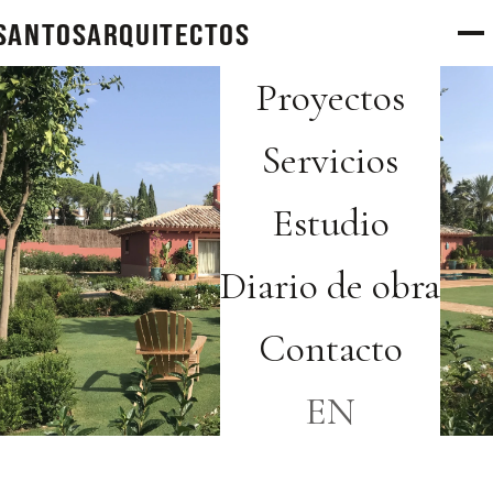
SANTOS
arquitectos
Proyectos
Servicios
Estudio
Diario de obra
Contacto
EN