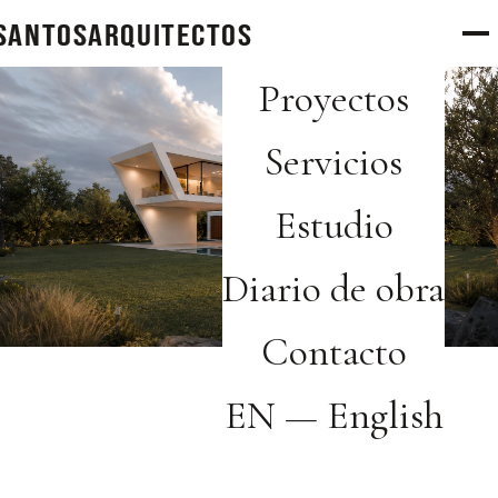
SANTOS
arquitectos
Proyectos
Servicios
Estudio
Diario de obra
Contacto
EN — English